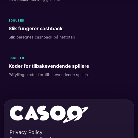
BONUSER
Slik fungerer cashback
Slik beregnes cashback på nettotap
BONUSER
Koder for tilbakevendende spillere
Påfyllingskoder for tilbakevendende spillere
Privacy Policy