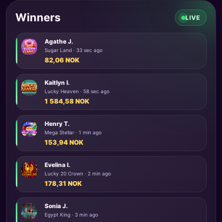
Winners
LIVE
Agathe J.
Sugar Land · 34 sec ago
82,06 NOK
Kaitlyn I.
Lucky Heaven · 59 sec ago
1 584,58 NOK
Henry T.
Mega Stellar · 1 min ago
153,94 NOK
Evelina I.
Lucky 20 Crown · 2 min ago
178,31 NOK
Sonia J.
Egypt King · 3 min ago