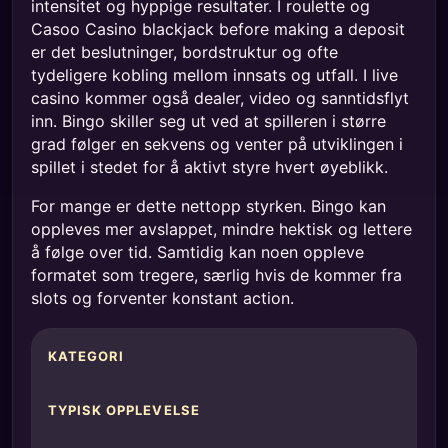
intensitet og hyppige resultater. I roulette og
Casoo Casino blackjack before making a deposit
er det beslutninger, bordstruktur og ofte
tydeligere kobling mellom innsats og utfall. I live
casino kommer også dealer, video og sanntidsflyt
inn. Bingo skiller seg ut ved at spilleren i større
grad følger en sekvens og venter på utviklingen i
spillet i stedet for å aktivt styre hvert øyeblikk.
For mange er dette nettopp styrken. Bingo kan
oppleves mer avslappet, mindre hektisk og lettere
å følge over tid. Samtidig kan noen oppleve
formatet som tregere, særlig hvis de kommer fra
slots og forventer konstant action.
KATEGORI
TYPISK OPPLEVELSE