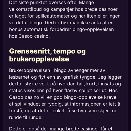
Det siste punktet overses ofte. Mange
velkomsttilbud og kampanjer hos brede casinoer
er laget for spilleautomater og har liten eller ingen
verdi for bingo. Derfor bør man ikke anta at en
bonus automatisk forbedrer bingo-opplevelsen
hos Casoo casino.
Grensesnitt, tempo og
brukeropplevelse
Brukeropplevelsen i bingo avhenger mer av
lesbarhet og flyt enn av grafisk tyngde. Jeg legger
derfor større vekt på hvordan tall, kort, innsats og
status vises enn på hvor flashy spillet ser ut. Hos
Casoo casino vil en god bingo-opplevelse kreve
at spillvinduet er ryddig, at informasjonen er lett å
forstå, og at det er enkelt å se hva som skjer fra
runde til runde.
Dette er også der mange brede casinoer får et