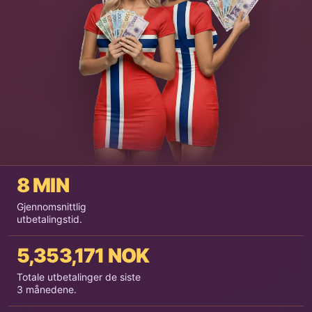
8 MIN
Gjennomsnittlig
utbetalingstid.
5,353,171 NOK
Totale utbetalinger de siste
3 månedene.