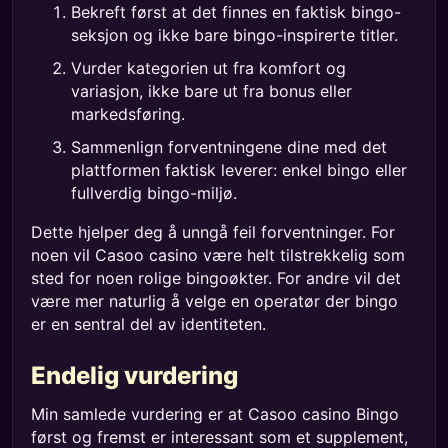
Bekreft først at det finnes en faktisk bingo-
seksjon og ikke bare bingo-inspirerte titler.
Vurder kategorien ut fra komfort og
variasjon, ikke bare ut fra bonus eller
markedsføring.
Sammenlign forventningene dine med det
plattformen faktisk leverer: enkel bingo eller
fullverdig bingo-miljø.
Dette hjelper deg å unngå feil forventninger. For
noen vil Casoo casino være helt tilstrekkelig som
sted for noen rolige bingoøkter. For andre vil det
være mer naturlig å velge en operatør der bingo
er en sentral del av identiteten.
Endelig vurdering
Min samlede vurdering er at Casoo casino Bingo
først og fremst er interessant som et supplement,