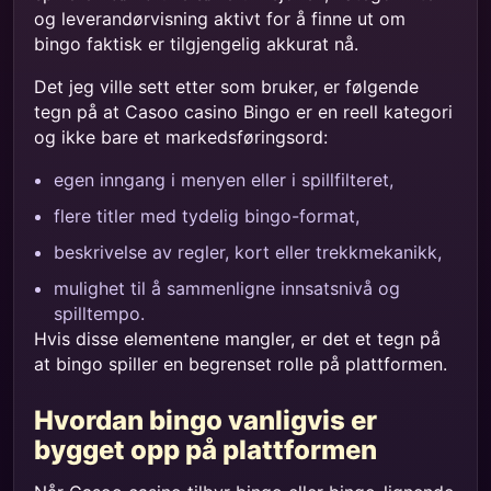
og leverandørvisning aktivt for å finne ut om
bingo faktisk er tilgjengelig akkurat nå.
Det jeg ville sett etter som bruker, er følgende
tegn på at Casoo casino Bingo er en reell kategori
og ikke bare et markedsføringsord:
egen inngang i menyen eller i spillfilteret,
flere titler med tydelig bingo-format,
beskrivelse av regler, kort eller trekkmekanikk,
mulighet til å sammenligne innsatsnivå og
spilltempo.
Hvis disse elementene mangler, er det et tegn på
at bingo spiller en begrenset rolle på plattformen.
Hvordan bingo vanligvis er
bygget opp på plattformen