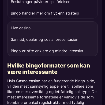
Beslutninger påvirker spillfølelsen
Bingo handler mer om flyt enn strategi
Live casino
Sanntid, dealer og sosial presentasjon
Bingo er ofte enklere og mindre intensivt
Hvilke bingoformater som kan
være interessante
Hvis Casoo casino har en fungerende bingo-side,
vil den mest sannsynlig appellere til spillere som
liker en mer oversiktlig og lettfattelig spilltype. De
mest interessante formatene er vanligvis de som
kombinerer enkel regelstruktur med tydelig