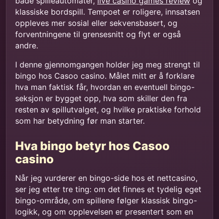
både spilleautomater,
live casino games review
og
klassiske bordspill. Tempoet er roligere, innsatsen
oppleves mer sosial eller sekvensbasert, og
forventningene til grensesnitt og flyt er også
andre.
I denne gjennomgangen holder jeg meg strengt til
bingo hos Casoo casino. Målet mitt er å forklare
hva man faktisk får, hvordan en eventuell bingo-
seksjon er bygget opp, hva som skiller den fra
resten av spillutvalget, og hvilke praktiske forhold
som har betydning før man starter.
Hva bingo betyr hos Casoo
casino
Når jeg vurderer en bingo-side hos et nettcasino,
ser jeg etter tre ting: om det finnes et tydelig eget
bingo-område, om spillene følger klassisk bingo-
logikk, og om opplevelsen er presentert som en