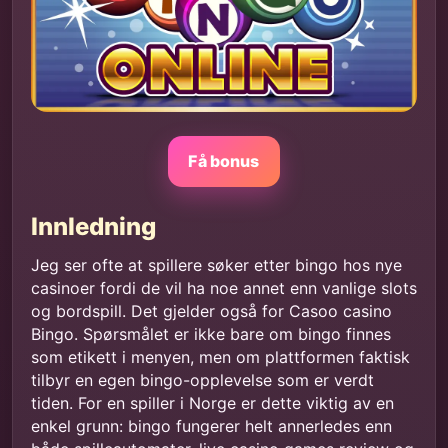
Få bonus
Innledning
Jeg ser ofte at spillere søker etter bingo hos nye
casinoer fordi de vil ha noe annet enn vanlige slots
og bordspill. Det gjelder også for Casoo casino
Bingo. Spørsmålet er ikke bare om bingo finnes
som etikett i menyen, men om plattformen faktisk
tilbyr en egen bingo-opplevelse som er verdt
tiden. For en spiller i Norge er dette viktig av en
enkel grunn: bingo fungerer helt annerledes enn