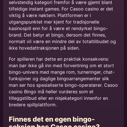
selvstendig kategori fremfor å være gjemt blant
tilfeldige instant games. For Casoo casino er det
viktig å være nøktern. Plattformen er i
utgangspunktet mer kjent for tradisjonelle
kasinospill enn for å være et rendyrket bingo-
brand. Det betyr at bingo, dersom det finnes,
normalt vil være en mindre del av totaltilbudet og
ikke hovedattraksjonen på siden.
For spilleren har dette en praktisk konsekvens:
man bør ikke gå inn med forventning om et stort
bingo-univers med mange rom, turneringer, chat-
funksjoner og daglige bingoarrangementer slik
man ser hos spesialiserte bingo-operatører. Casoo
casino Bingo må heller vurderes som et
tilleggstilbud eller en nisjekategori innenfor en
bredere spillplattform.
Finnes det en egen bingo-
seksjon hos Casoo casino?