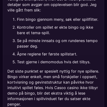
detaljer som avgjør om opplevelsen blir god. Jeg
ville gått frem slik:
Finn bingo gjennom meny, søk eller spillfilter.
Kontroller om spillet er ekte bingo og ikke
bare et tema-spill.
Se på minste innsats og om rundenes tempo
passer deg.
Åpne reglene før første spillstart.
Test gjerne i demomodus hvis det tilbys.
Det siste punktet er spesielt nyttig for nye spillere.
Bingo virker enkelt, men små forskjeller i oppsett,
kortvisning og gevinststruktur kan påvirke hvor
intuitivt spillet føles. Hvis Casoo casino ikke tilbyr
demo på bingo, blir det ekstra viktig å lese
informasjonen i spillvinduet før du satser ekte
penger.